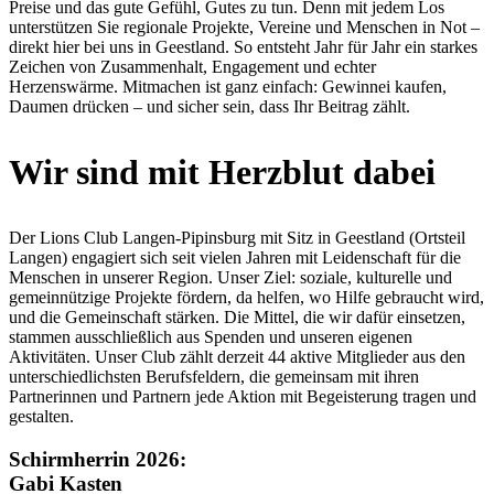
Preise und das gute Gefühl, Gutes zu tun. Denn mit jedem Los
unterstützen Sie regionale Projekte, Vereine und Menschen in Not –
direkt hier bei uns in Geestland. So entsteht Jahr für Jahr ein starkes
Zeichen von Zusammenhalt, Engagement und echter
Herzenswärme. Mitmachen ist ganz einfach: Gewinnei kaufen,
Daumen drücken – und sicher sein, dass Ihr Beitrag zählt.
Wir sind mit Herzblut dabei
Der Lions Club Langen-Pipinsburg mit Sitz in Geestland (Ortsteil
Langen) engagiert sich seit vielen Jahren mit Leidenschaft für die
Menschen in unserer Region. Unser Ziel: soziale, kulturelle und
gemeinnützige Projekte fördern, da helfen, wo Hilfe gebraucht wird,
und die Gemeinschaft stärken. Die Mittel, die wir dafür einsetzen,
stammen ausschließlich aus Spenden und unseren eigenen
Aktivitäten. Unser Club zählt derzeit 44 aktive Mitglieder aus den
unterschiedlichsten Berufsfeldern, die gemeinsam mit ihren
Partnerinnen und Partnern jede Aktion mit Begeisterung tragen und
gestalten.
Schirmherrin 2026:
Gabi Kasten