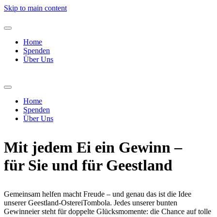
Skip to main content
Home
Spenden
Über Uns
Home
Spenden
Über Uns
Mit jedem Ei ein Gewinn –
für Sie und für Geestland
Gemeinsam helfen macht Freude – und genau das ist die Idee
unserer Geestland-OstereiTombola. Jedes unserer bunten
Gewinneier steht für doppelte Glücksmomente: die Chance auf tolle