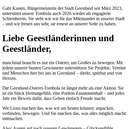
Gabi Kasten, Bürgermeisterin der Stadt Geestland seit März 2023,
unterstützt unsere Tombola auch 2026 wieder als engagierte
Schirmherrin. Sie steht wie wir für das Miteinander in unserer Stadt
– und wir freuen uns sehr, sie erneut an unserer Seite zu haben.
Liebe Geestländerinnen und
Geestländer,
manchmal braucht es nur ein Osterei, um Großes zu bewegen. Mit
jedem unserer bunten Gewinneier unterstützen Sie Projekte, Vereine
und Menschen hier bei uns in Geestland – direkt, spürbar und von
Herzen.
Die Geestland-Osterei-Tombola ist längst mehr als eine Aktion. Sie
ist ein Stück Heimatgefühl, eine Portion Zusammenhalt – und jedes
Jahr ein Beweis dafür, dass Geben einfach Freude macht.
Wir Lions machen das, was wir am besten können: anpacken,
verbinden, bewegen. Und Sie machen das, was alles möglich macht:
mitmachen.
Also: Augen auf nach unseren Gewinneiern – Glücksgefühle